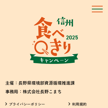
主催：長野県環境部資源循環推進課
事務局：株式会社長野こまち
プライバシーポリシー
利用規約