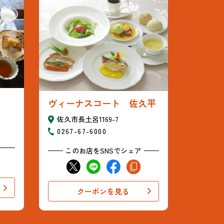
ヴィーナスコート 佐久平
佐久市長土呂1169-7
0267-67-6000
このお店をSNSでシェア
クーポンを見る