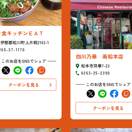
ァ食キッチンＥＡＴ
伊那郡松川町上片桐2193-1
265-37-1170
四川乃華 南松本店
このお店をSNSでシェア
松本市双華7-23
0263-25-2390
このお店をSNSでシェア
クーポンを見る
クーポンを見る