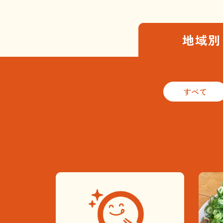
地域別
すべて