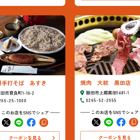
焼肉 大紋 黒田店
隠手打そば あすき
飯田市上郷黒田1481-1
田市育良町1-10-2
0265-52-2955
265-25-1000
このお店をSNSでシェア
このお店をSNSでシェア
クーポンを見る
クーポンを見る