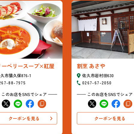
割烹 あさや
リーベリースープ×紅屋
佐久市岩村田630
久市猿久保876-1
0267-67-2050
267-88-7975
このお店をSNSでシェア
このお店をSNSでシェア
クーポンを見る
クーポンを見る