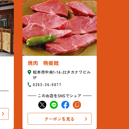
焼肉 晩餐館
松本市中央1-14-22タカナワビル
1F
0263-36-9077
このお店をSNSでシェア
クーポンを見る