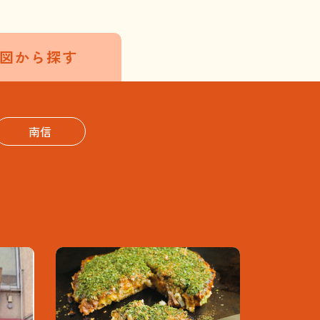
図から探す
南信