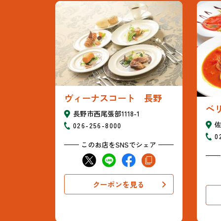
ヴィーナスコート 長野
ベ
長野市西尾張部1118-1
佐
026-256-8000
0
このお店をSNSでシェア
クーポンを見る