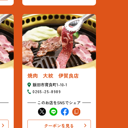
焼肉 大紋 伊賀良店
飯田市育良町1-10-1
0265-25-8989
このお店をSNSでシェア
クーポンを見る