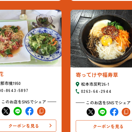
花
寄ってけや福寿草
那市境1950
松本市反町26-1
90-8643-5897
0263-64-2944
このお店をSNSでシェア
このお店をSNSでシェア
クーポンを見る
クーポンを見る